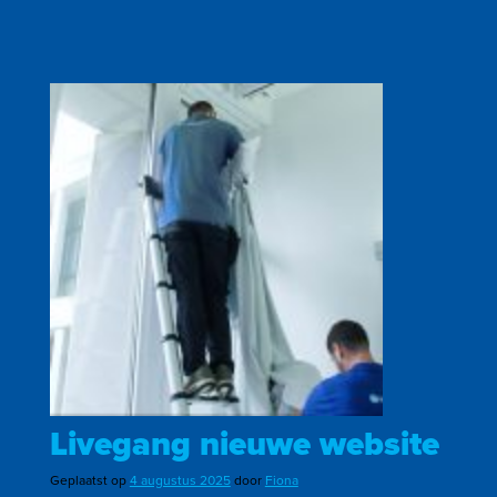
Livegang nieuwe website
Geplaatst op
4 augustus 2025
door
Fiona