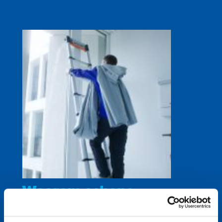
Waarom schone
raambekleding